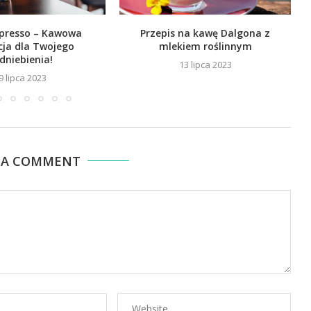
spresso – Kawowa
Przepis na kawę Dalgona z
cja dla Twojego
mlekiem roślinnym
dniebienia!
13 lipca 2023
9 lipca 2023
 A COMMENT