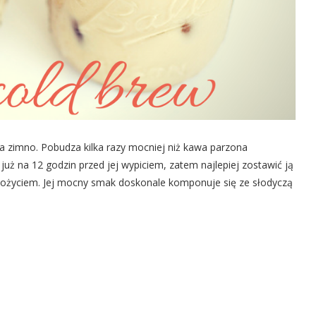
a zimno. Pobudza kilka razy mocniej niż kawa parzona
już na 12 godzin przed jej wypiciem, zatem najlepiej zostawić ją
pożyciem. Jej mocny smak doskonale komponuje się ze słodyczą