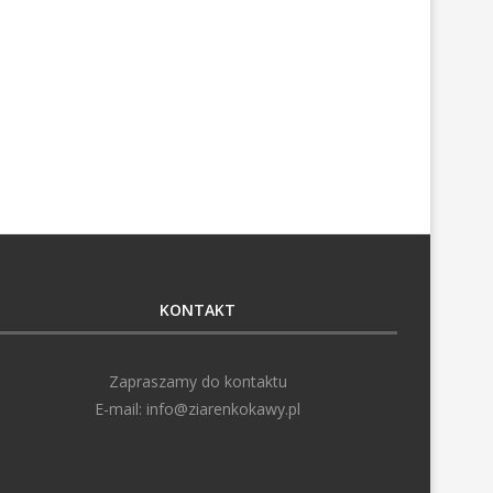
KONTAKT
Zapraszamy do kontaktu
E-mail:
info@ziarenkokawy.pl