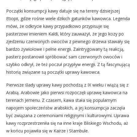
Początki konsumpcji kawy datuje się na tereny dzisiejszej
Etiopii, gdzie rośnie wiele dzikich gatunków kawowca. Legenda
mówi, że odkrycie kawy przypadkowo przypisuje się
pasterzowi imieniem Kaldi, który zauważył, że jego kozy po
zjedzeniu czerwonych owoców z pewnego drzewa stawały się
bardzo żywiołowe i pełne energii. Zaintrygowany tą reakcją,
pasterz postanowił spróbować sam czerwonych owoców i
szybko odkrył, że też poczuł przypływ energii. Z tą fascynującą
historią związane są początki uprawy kawowca.
Pierwsze ślady uprawy kawy pochodzą z IX wieku i wiążą się z
Arabią. Arabowie jako pierwsi rozpoczęli uprawę kawowca na
terenach Jemenu. Z czasem, kawa stała się popularnym
napojem społeczeństw arabskich, a jej konsumpcja zaczęła
być związana z ceremoniami religijnymi i kulturowymi. Uprawa
kawy rozprzestrzeniła się na inne kraje Bliskiego Wschodu, aż
w końcu pojawiła się w Kairze i Stambule.