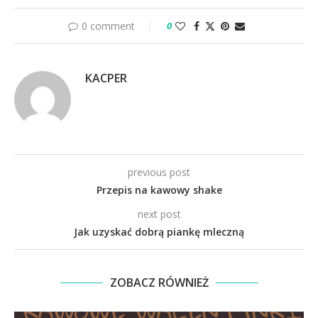
0 comment
0
KACPER
previous post
Przepis na kawowy shake
next post
Jak uzyskać dobrą piankę mleczną
ZOBACZ RÓWNIEŻ