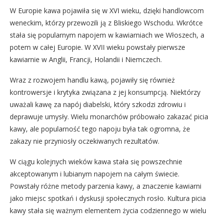
W Europie kawa pojawiła się w XVI wieku, dzięki handlowcom
weneckim, którzy przewozili ją z Bliskiego Wschodu. Wkrótce
stała się popularnym napojem w kawiarniach we Włoszech, a
potem w całej Europie. W XVII wieku powstały pierwsze
kawiarnie w Anglii, Francji, Holandii i Niemczech.
Wraz z rozwojem handlu kawą, pojawiły się również
kontrowersje i krytyka związana z jej konsumpcją. Niektórzy
uważali kawę za napój diabelski, który szkodzi zdrowiu i
deprawuje umysły. Wielu monarchów próbowało zakazać picia
kawy, ale popularność tego napoju była tak ogromna, że
zakazy nie przyniosły oczekiwanych rezultatów.
W ciągu kolejnych wieków kawa stała się powszechnie
akceptowanym i lubianym napojem na całym świecie.
Powstały różne metody parzenia kawy, a znaczenie kawiarni
jako miejsc spotkań i dyskusji społecznych rosło. Kultura picia
kawy stała się ważnym elementem życia codziennego w wielu