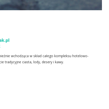
ak.pl
k
 Gnieźnie wchodząca w skład całego kompleksu hotelowo-
 tradycyjne ciasta, lody, desery i kawy.