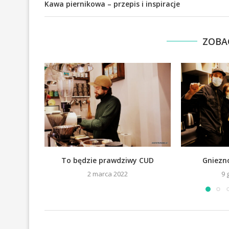
Kawa piernikowa – przepis i inspiracje
ZOBA
To będzie prawdziwy CUD
Gniezn
2 marca 2022
9 