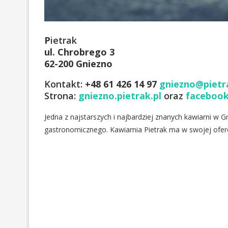
P
ietrak
ul. Chrobrego 3
62-200 Gniezno
Kontakt:
+48 61 426 14 97
gniezno@pietr
Strona:
gniezno.pietrak.pl
oraz
faceboo
Jedna z najstarszych i najbardziej znanych kawiarni w
gastronomicznego. Kawiarnia Pietrak ma w swojej ofercie