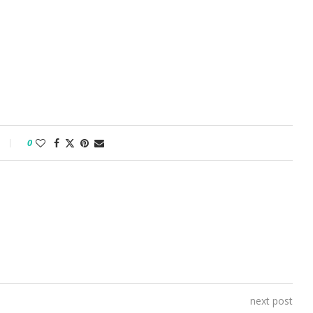
0
next post