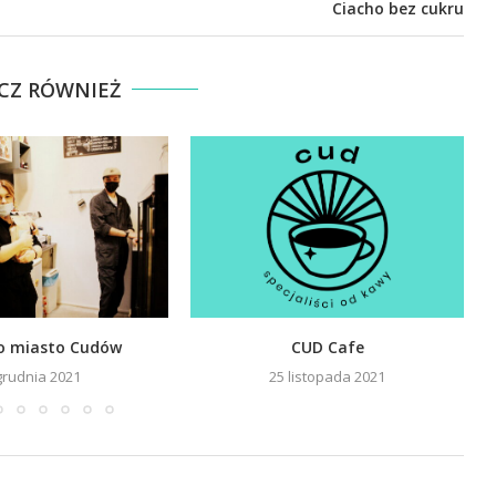
Ciacho bez cukru
CZ RÓWNIEŻ
o miasto Cudów
CUD Cafe
grudnia 2021
25 listopada 2021