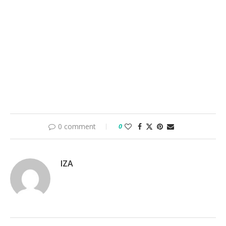
0 comment
0
IZA