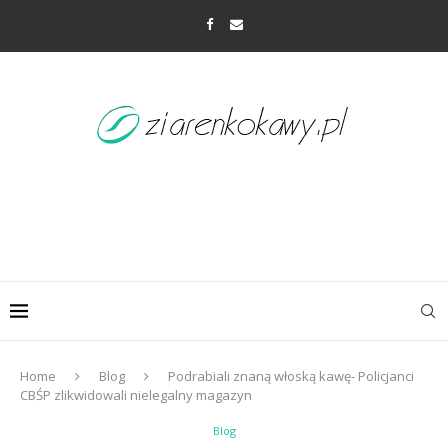
Home
Blog
Podrabiali znaną włoską kawę- Policjanci
CBŚP zlikwidowali nielegalny magazyn
Blog