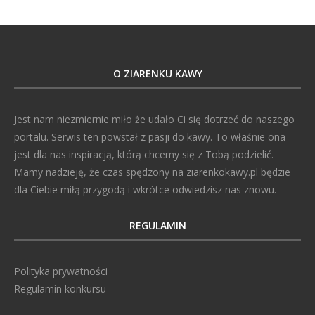
O ZIARENKU KAWY
Jest nam niezmiernie miło że udało Ci się dotrzeć do naszego
portalu. Serwis ten powstał z pasji do kawy. To właśnie ona
jest dla nas inspiracją, którą chcemy się z Tobą podzielić.
Mamy nadzieję, że czas spędzony na ziarenkokawy.pl będzie
dla Ciebie miłą przygodą i wkrótce odwiedzisz nas znowu.
REGULAMIN
Polityka prywatności
Regulamin konkursu