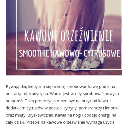
Bywają dni, kiedy ma się ochotę spróbować kawę pod inna
postacią niż tradycyjna. Warto jest wtedy spróbować nowych
połączeń. Taką propozycją może być na przykład kawa z
dodatkiem cytrusów w postaci cytryny, pomarańczy i limonki
oraz mięty. Błyskawicznie stawia na nogi i dodaje energii na
cały dzień. Przepis na kawowe orzeźwienie wymaga użycia