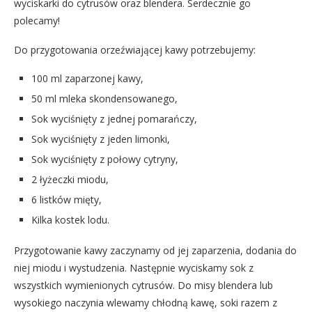
wyciskarki do cytrusów oraz blendera. Serdecznie go
polecamy!
Do przygotowania orzeźwiającej kawy potrzebujemy:
100 ml zaparzonej kawy,
50 ml mleka skondensowanego,
Sok wyciśnięty z jednej pomarańczy,
Sok wyciśnięty z jeden limonki,
Sok wyciśnięty z połowy cytryny,
2 łyżeczki miodu,
6 listków mięty,
Kilka kostek lodu.
Przygotowanie kawy zaczynamy od jej zaparzenia, dodania do
niej miodu i wystudzenia. Następnie wyciskamy sok z
wszystkich wymienionych cytrusów. Do misy blendera lub
wysokiego naczynia wlewamy chłodną kawę, soki razem z