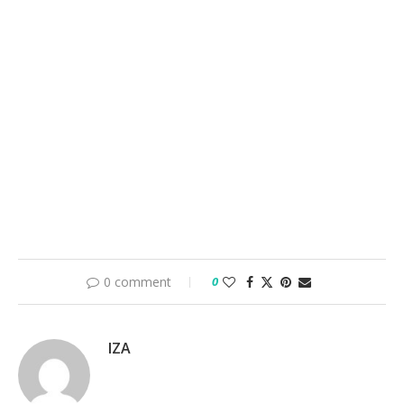
0 comment
0
IZA