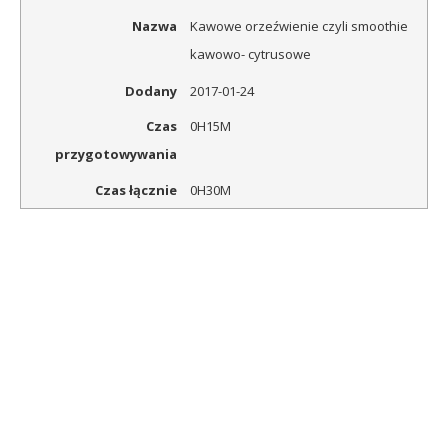
Nazwa
Kawowe orzeźwienie czyli smoothie
kawowo- cytrusowe
Dodany
2017-01-24
Czas
0H15M
przygotowywania
Czas łącznie
0H30M