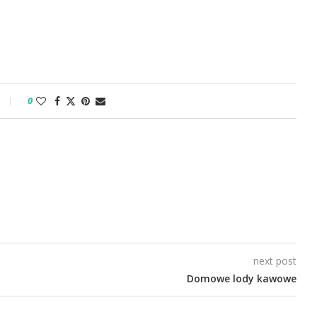
0
next post
Domowe lody kawowe