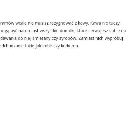
logramów wcale nie musisz rezygnować z kawy. Kawa nie tuczy.
ogą być natomiast wszystkie dodatki, które serwujesz sobie do
dawania do niej śmietany czy syropów. Zamiast nich wypróbuj
odchudzanie takie jak imbir czy kurkuma.