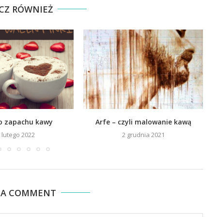
CZ RÓWNIEŻ
 o zapachu kawy
Arfe – czyli malowanie kawą
 lutego 2022
2 grudnia 2021
 A COMMENT