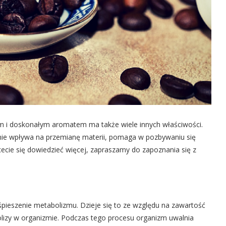
 i doskonałym aromatem ma także wiele innych właściwości.
nie wpływa na przemianę materii, pomaga w pozbywaniu się
chcecie się dowiedzieć więcej, zapraszamy do zapoznania się z
ieszenie metabolizmu. Dzieje się to ze względu na zawartość
polizy w organizmie. Podczas tego procesu organizm uwalnia