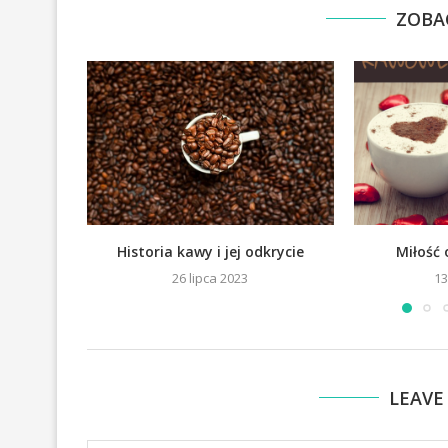
ZOBA
Historia kawy i jej odkrycie
Miłość
26 lipca 2023
13
LEAVE