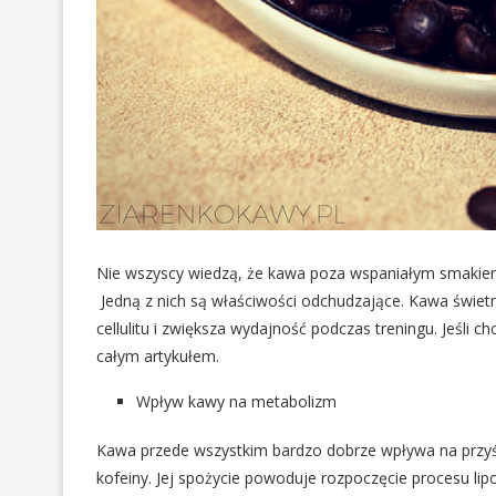
Nie wszyscy wiedzą, że kawa poza wspaniałym smakiem
Jedną z nich są właściwości odchudzające. Kawa świet
cellulitu i zwiększa wydajność podczas treningu. Jeśli 
całym artykułem.
Wpływ kawy na metabolizm
Kawa przede wszystkim bardzo dobrze wpływa na przyśp
kofeiny. Jej spożycie powoduje rozpoczęcie procesu li