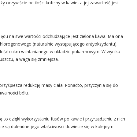
 oczywiście od ilości kofeiny w kawie- a jej zawartość jest
ędu na swe wartości odchudzające jest zielona kawa. Ma ona
chlorogenowego (naturalnie występującego antyoksydantu).
 ilość cukru wchłanianego w układzie pokarmowym. W wyniku
uszczu, a waga się zmniejsza.
rzyśpiesza redukcję masy ciała. Ponadto, przyczynia się do
walności bólu.
ię to dzięki wykorzystaniu fusów po kawie i przyrządzeniu z nich
kie są dokładne jego właściwości dowiecie się w kolejnym