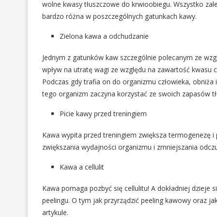
wolne kwasy tłuszczowe do krwioobiegu. Wszystko zależy
bardzo różna w poszczególnych gatunkach kawy.
Zielona kawa a odchudzanie
Jednym z gatunków kaw szczególnie polecanym ze wzgl
wpływ na utratę wagi ze względu na zawartość kwasu 
Podczas gdy trafia on do organizmu człowieka, obniża
tego organizm zaczyna korzystać ze swoich zapasów tł
Picie kawy przed treningiem
Kawa wypita przed treningiem zwiększa termogenezę i p
zwiększania wydajności organizmu i zmniejszania odczu
Kawa a cellulit
Kawa pomaga pozbyć się cellulitu! A dokładniej dzieje s
peelingu. O tym jak przyrządzić peeling kawowy oraz ja
artykule.