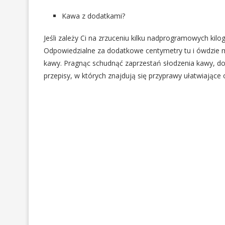
Kawa z dodatkami?
Jeśli zależy Ci na zrzuceniu kilku nadprogramowych ki
Odpowiedzialne za dodatkowe centymetry tu i ówdzie m
kawy. Pragnąc schudnąć zaprzestań słodzenia kawy, do
przepisy, w których znajdują się przyprawy ułatwiające 