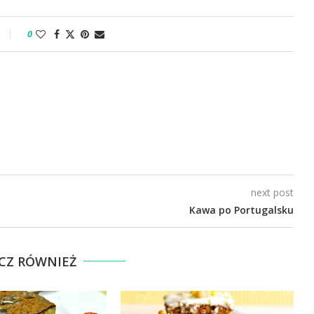
0
next post
Kawa po Portugalsku
CZ RÓWNIEŻ