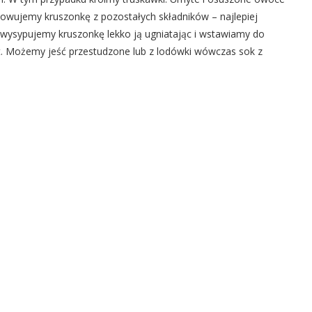
towujemy kruszonkę z pozostałych składników – najlepiej
wysypujemy kruszonkę lekko ją ugniatając i wstawiamy do
t. Możemy jeść przestudzone lub z lodówki wówczas sok z