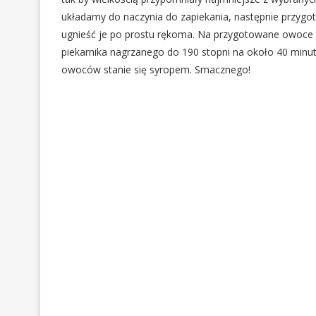
układamy do naczynia do zapiekania, następnie przygo
ugnieść je po prostu rękoma. Na przygotowane owoce 
piekarnika nagrzanego do 190 stopni na około 40 minu
owoców stanie się syropem. Smacznego!