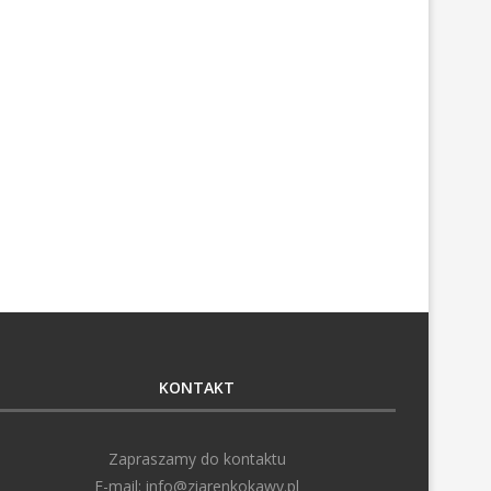
KONTAKT
Zapraszamy do kontaktu
E-mail:
info@ziarenkokawy.pl