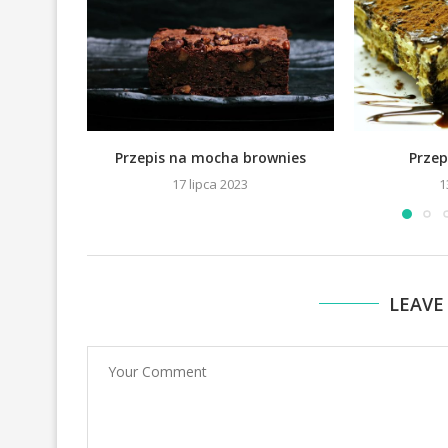
Przepis na mocha brownies
Przep
17 lipca 2023
1
LEAVE